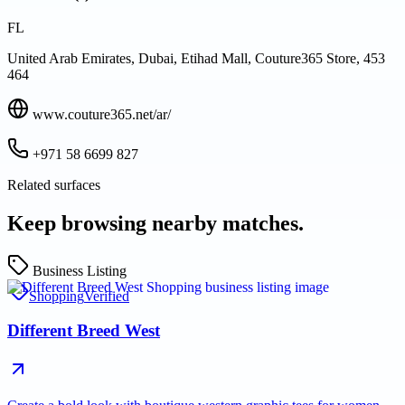
FL
United Arab Emirates, Dubai, Etihad Mall, Couture365 Store, 453
464
www.couture365.net/ar/
+971 58 6699 827
Related surfaces
Keep browsing nearby matches.
Business Listing
Shopping
Verified
Different Breed West