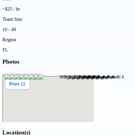
<$25 / hr
Team Size
10 - 49
Region
FL
Photos
Location(s)