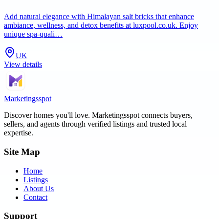
Add natural elegance with Himalayan salt bricks that enhance
ambiance, wellness, and detox benefits at luxpool.co.uk. Enjoy
unique spa-quali…
UK
View details
Marketingsspot
Discover homes you'll love.
Marketingsspot
connects buyers,
sellers, and agents through verified listings and trusted local
expertise.
Site Map
Home
Listings
About Us
Contact
Support