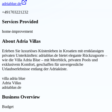
adriablue.de
+491703221232
Services Provided
home-improvement
About
Adria Villas
Erleben Sie luxuriöses Küstenleben in Kroatien mit erstklassigen
privaten Unterkünften: adriablue.de bietet elegante Rückzugsorte –
wie die Villa Adria Blue – mit Meerblick, privaten Pools und
exklusivem Komfort, geschaffen für unvergessliche
Urlaubserlebnisse entlang der Adriaküste.
villa adria blue
Adria Villas
adriablue.de
Business Overview
Budget