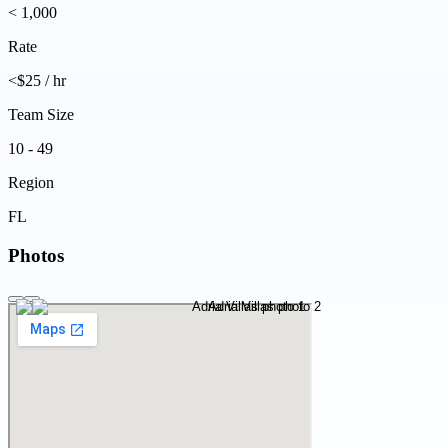
< 1,000
Rate
<$25 / hr
Team Size
10 - 49
Region
FL
Photos