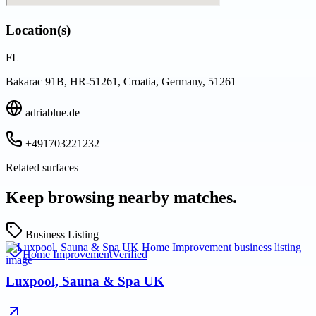
Location(s)
FL
Bakarac 91B, HR-51261, Croatia, Germany, 51261
adriablue.de
+491703221232
Related surfaces
Keep browsing nearby matches.
Business Listing
Home Improvement
Verified
Luxpool, Sauna & Spa UK