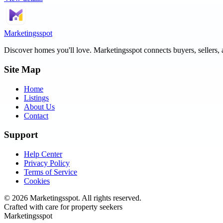
Marketingsspot
Discover homes you'll love.
Marketingsspot
connects buyers, sellers, 
Site Map
Home
Listings
About Us
Contact
Support
Help Center
Privacy Policy
Terms of Service
Cookies
©
2026
Marketingsspot
. All rights reserved.
Crafted with care for property seekers
Marketingsspot