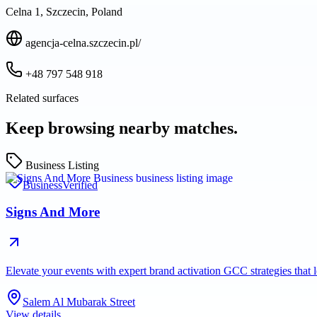
Celna 1, Szczecin, Poland
agencja-celna.szczecin.pl/
+48 797 548 918
Related surfaces
Keep browsing nearby matches.
Business Listing
Business
Verified
Signs And More
Elevate your events with expert brand activation GCC strategies tha
Salem Al Mubarak Street
View details