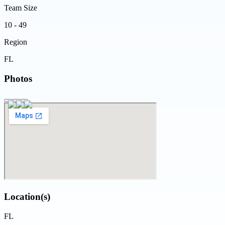
Team Size
10 - 49
Region
FL
Photos
Location(s)
FL