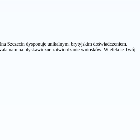
elna Szczecin dysponuje unikalnym, brytyjskim doświadczeniem,
ozwala nam na błyskawiczne zatwierdzanie wniosków. W efekcie Twój