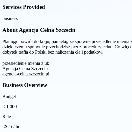
Services Provided
business
About
Agencja Celna Szczecin
Planując powrót do kraju, pamiętaj, że sprawne przesiedlenie mien
dzięki czemu sprawnie przechodzisz przez procedury celne. Co więc
dobytek trafia do Polski bez naliczania cła i podatków.
przesiedlenie mienia z uk
Agencja Celna Szczecin
agencja-celna.szczecin.pl
Business Overview
Budget
< 1,000
Rate
<$25 / hr