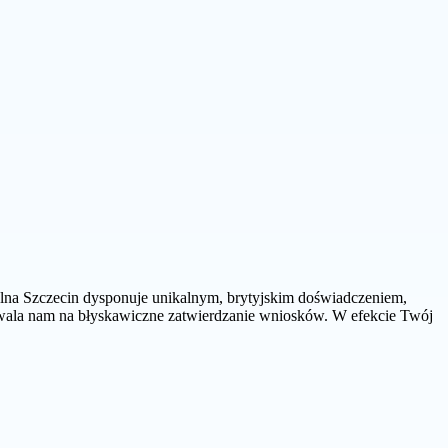
elna Szczecin dysponuje unikalnym, brytyjskim doświadczeniem,
ozwala nam na błyskawiczne zatwierdzanie wniosków. W efekcie Twój