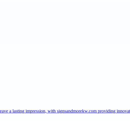
t leave a lasting impression, with signsandmorekw.com providing innov