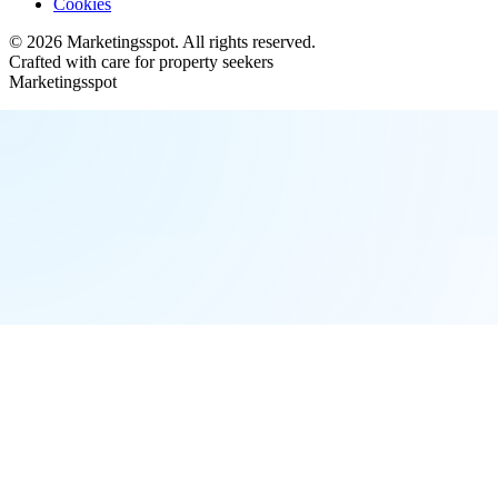
Cookies
©
2026
Marketingsspot
. All rights reserved.
Crafted with care for property seekers
Marketingsspot