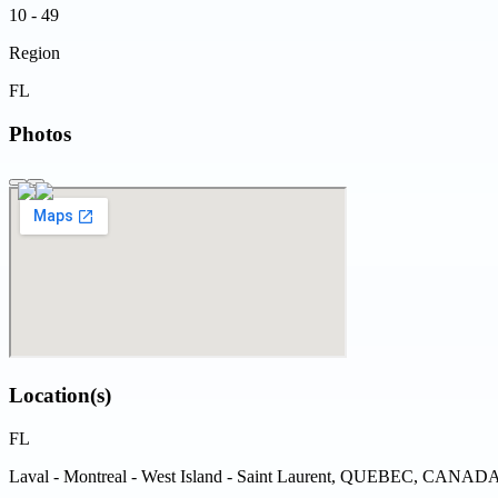
10 - 49
Region
FL
Photos
Location(s)
FL
Laval - Montreal - West Island - Saint Laurent, QUEBEC, CANAD