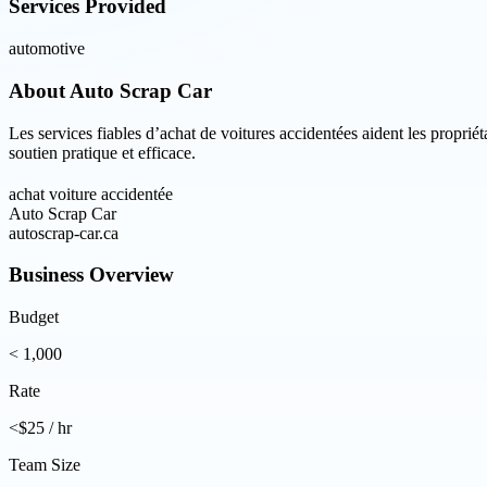
Services Provided
automotive
About
Auto Scrap Car
Les services fiables d’achat de voitures accidentées aident les propriét
soutien pratique et efficace.
achat voiture accidentée
Auto Scrap Car
autoscrap-car.ca
Business Overview
Budget
< 1,000
Rate
<$25 / hr
Team Size