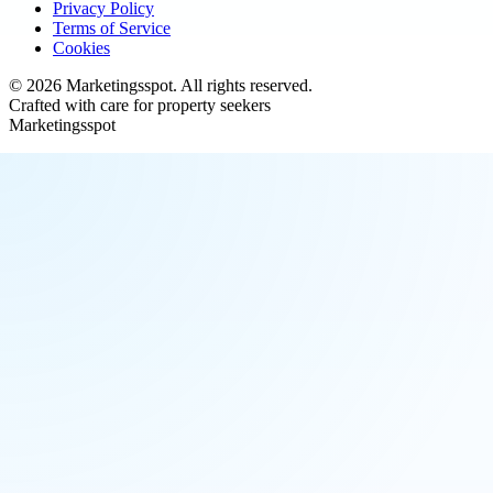
Privacy Policy
Terms of Service
Cookies
©
2026
Marketingsspot
. All rights reserved.
Crafted with care for property seekers
Marketingsspot