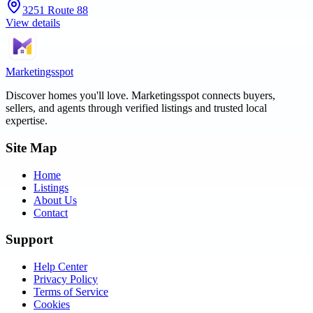
3251 Route 88
View details
Marketingsspot
Discover homes you'll love.
Marketingsspot
connects buyers,
sellers, and agents through verified listings and trusted local
expertise.
Site Map
Home
Listings
About Us
Contact
Support
Help Center
Privacy Policy
Terms of Service
Cookies