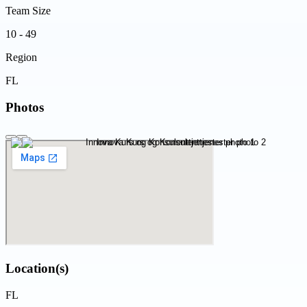
Team Size
10 - 49
Region
FL
Photos
Location(s)
FL