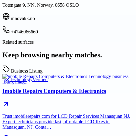
Totengata 9, NN, Norway, 0658 OSLO
innovakk.no
+4746066660
Related surfaces
Keep browsing nearby matches.
Business Listing
Technology
Verified
Imobile Repairs Computers & Electronics
Trust imobilerepairs.com for LCD Repair Services Manasquan NJ.
Expert technicians provide fast, affordable LCD fixes in
Manasquan, NJ. Conta…