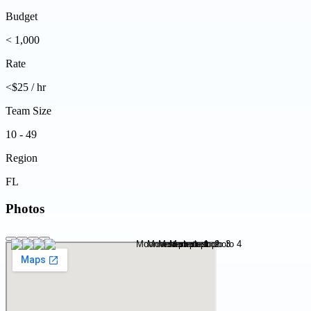
Budget
< 1,000
Rate
<$25 / hr
Team Size
10 - 49
Region
FL
Photos