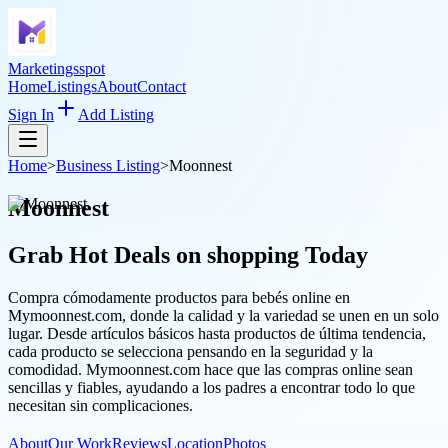
Marketingsspot
Home
Listings
About
Contact
Sign In
Add Listing
Home
>
Business Listing
>
Moonnest
Moonnest
Grab Hot Deals on
shopping
Today
Compra cómodamente productos para bebés online en
Mymoonnest.com, donde la calidad y la variedad se unen en un solo
lugar. Desde artículos básicos hasta productos de última tendencia,
cada producto se selecciona pensando en la seguridad y la
comodidad. Mymoonnest.com hace que las compras online sean
sencillas y fiables, ayudando a los padres a encontrar todo lo que
necesitan sin complicaciones.
About
Our Work
Reviews
Location
Photos