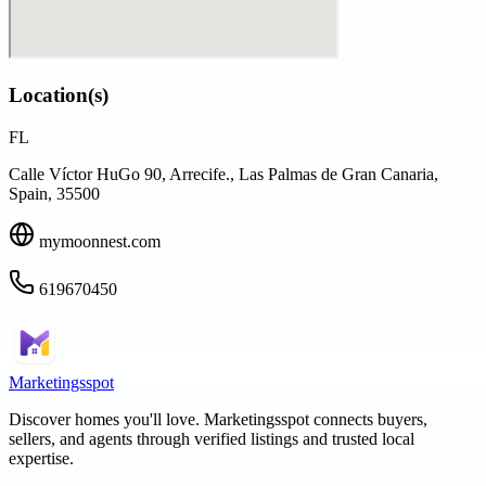
Location(s)
FL
Calle Víctor HuGo 90, Arrecife., Las Palmas de Gran Canaria,
Spain, 35500
mymoonnest.com
619670450
Marketingsspot
Discover homes you'll love.
Marketingsspot
connects buyers,
sellers, and agents through verified listings and trusted local
expertise.