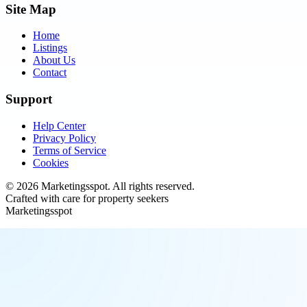
Site Map
Home
Listings
About Us
Contact
Support
Help Center
Privacy Policy
Terms of Service
Cookies
©
2026
Marketingsspot
. All rights reserved.
Crafted with care for property seekers
Marketingsspot