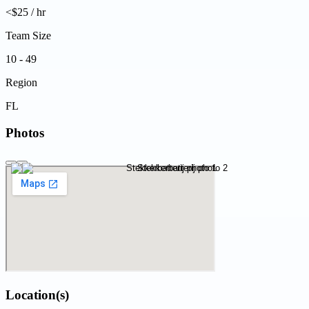
<$25 / hr
Team Size
10 - 49
Region
FL
Photos
Location(s)