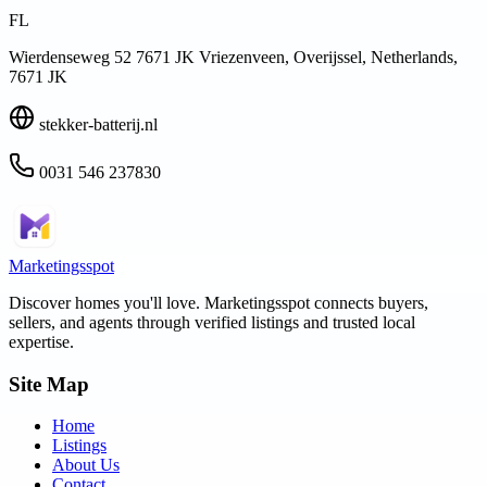
FL
Wierdenseweg 52 7671 JK Vriezenveen, Overijssel, Netherlands,
7671 JK
stekker-batterij.nl
0031 546 237830
Marketingsspot
Discover homes you'll love.
Marketingsspot
connects buyers,
sellers, and agents through verified listings and trusted local
expertise.
Site Map
Home
Listings
About Us
Contact