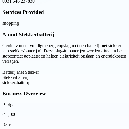
0031 546 237830
Services Provided
shopping
About
Stekkerbatterij
Geniet van eenvoudige energieopslag met een batterij met stekker
van stekker-batterij.nl. Deze plug-in batterijen worden direct in het
stopcontact geplaatst en helpen elektriciteit opslaan en energiekosten
verlagen.
Batterij Met Stekker
Stekkerbatterij
stekker-batterij.nl
Business Overview
Budget
< 1,000
Rate