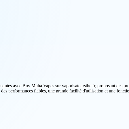
rmantes avec Buy Muha Vapes sur vaporisateursthc.fr, proposant des p
t des performances fiables, une grande facilité d'utilisation et une foncti