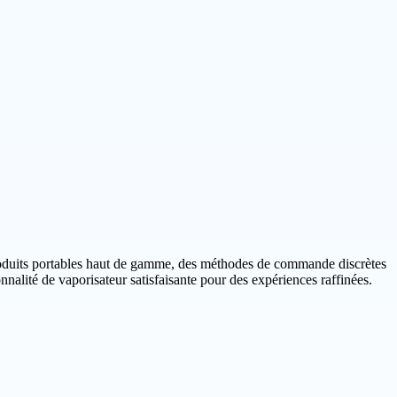
roduits portables haut de gamme, des méthodes de commande discrètes
onnalité de vaporisateur satisfaisante pour des expériences raffinées.