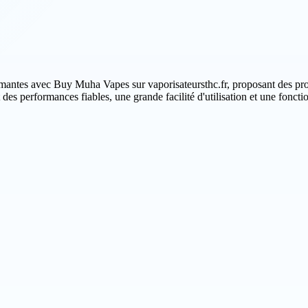
rmantes avec Buy Muha Vapes sur vaporisateursthc.fr, proposant des p
t des performances fiables, une grande facilité d'utilisation et une foncti