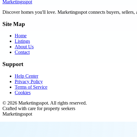
Marketingsspot
Discover homes you'll love.
Marketingsspot
connects buyers, sellers, 
Site Map
Home
Listings
About Us
Contact
Support
Help Center
Privacy Policy
Terms of Service
Cookies
©
2026
Marketingsspot
. All rights reserved.
Crafted with care for property seekers
Marketingsspot