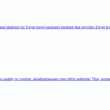
wned platform for Egypt travel packages booking that provides Egypt h
 quality or comfort. aurathaimassage.com offers authentic Thai, arom