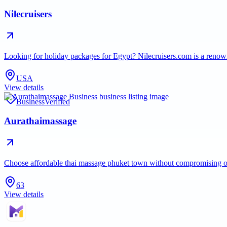
Nilecruisers
Looking for holiday packages for Egypt? Nilecruisers.com is a reno
USA
View details
Business
Verified
Aurathaimassage
Choose affordable thai massage phuket town without compromising on
63
View details