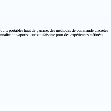
roduits portables haut de gamme, des méthodes de commande discrètes
onnalité de vaporisateur satisfaisante pour des expériences raffinées.