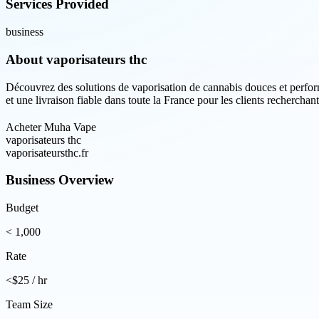
Services Provided
business
About
vaporisateurs thc
Découvrez des solutions de vaporisation de cannabis douces et perfo
et une livraison fiable dans toute la France pour les clients recherchan
Acheter Muha Vape
vaporisateurs thc
vaporisateursthc.fr
Business Overview
Budget
< 1,000
Rate
<$25 / hr
Team Size