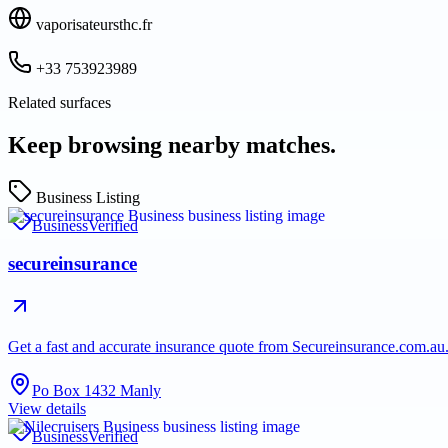
vaporisateursthc.fr
+33 753923989
Related surfaces
Keep browsing nearby matches.
Business Listing
Business
Verified
secureinsurance
Get a fast and accurate insurance quote from Secureinsurance.com.au.
Po Box 1432 Manly
View details
Business
Verified