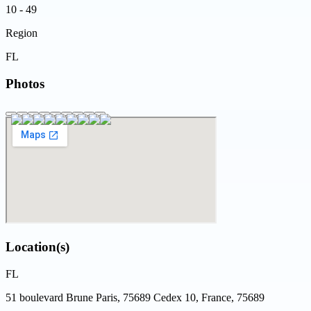
10 - 49
Region
FL
Photos
Location(s)
FL
51 boulevard Brune Paris, 75689 Cedex 10, France, 75689