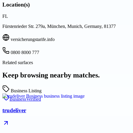
Location(s)
FL
Fürstenrieder Str. 279a, München, Munich, Germany, 81377
versicherungstarife.info
0800 8000 777
Related surfaces
Keep browsing nearby matches.
Business Listing
Business
Verified
trudeliver