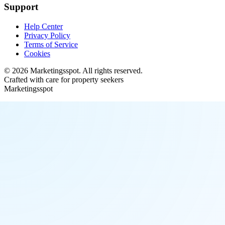
Support
Help Center
Privacy Policy
Terms of Service
Cookies
©
2026
Marketingsspot
. All rights reserved.
Crafted with care for property seekers
Marketingsspot